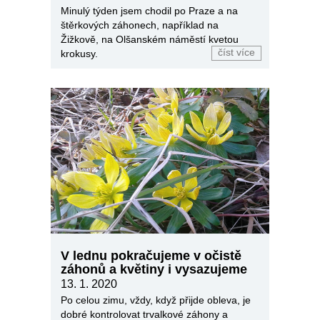
Minulý týden jsem chodil po Praze a na
štěrkových záhonech, například na
Žižkově, na Olšanském náměstí kvetou
číst více
krokusy.
V lednu pokračujeme v očistě
záhonů a květiny i vysazujeme
13. 1. 2020
Po celou zimu, vždy, když přijde obleva, je
dobré kontrolovat trvalkové záhony a