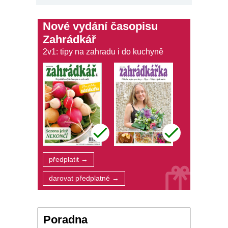
Nové vydání časopisu
Zahrádkář
2v1: tipy na zahradu i do kuchyně
předplatit →
darovat předplatné →
Poradna