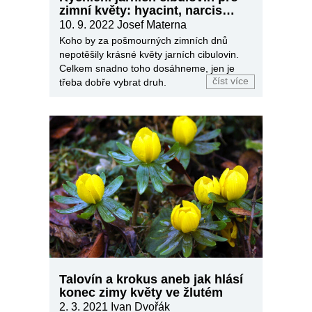
zimní květy: hyacint, narcis…
10. 9. 2022
Josef Materna
Koho by za pošmourných zimních dnů
nepotěšily krásné květy jarních cibulovin.
Celkem snadno toho dosáhneme, jen je
číst více
třeba dobře vybrat druh.
Talovín a krokus aneb jak hlásí
konec zimy květy ve žlutém
2. 3. 2021
Ivan Dvořák