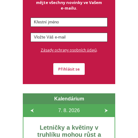
mějte všechny novinky ve Vašem
e-mailu.
.
Zásady ochrany osobních údajů
Přihlásit se
Kalendárium
7. 8.
2026
Letničky a květiny v
truhlíku mohou růst a