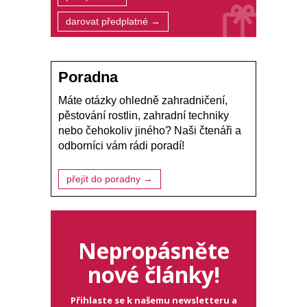
darovat předplatné →
Poradna
Máte otázky ohledně zahradničení,
pěstování rostlin, zahradní techniky
nebo čehokoliv jiného? Naši čtenáři a
odborníci vám rádi poradí!
přejít do poradny →
Nepropásněte
nové články!
Přihlaste se k našemu newsletteru a