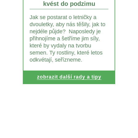
kvést do podzimu
Jak se postarat o letničky a
dvouletky, aby nás těšily, jak to
nejdéle půjde? Naposledy je
přihnojíme a šetříme jim síly,
které by vydaly na tvorbu
semen. Ty rostliny, které letos
odkvétají, seřízneme.
zobrazit další rady a tipy