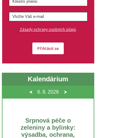
.
Zásady ochrany osobních údajů
Přihlásit se
Kalendárium
6. 8.
2026
Srpnová péče o
zeleniny a bylinky:
výsadba, ochrana,