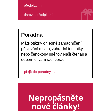
předplatit →
darovat předplatné →
Poradna
Máte otázky ohledně zahradničení,
pěstování rostlin, zahradní techniky
nebo čehokoliv jiného? Naši čtenáři a
odborníci vám rádi poradí!
přejít do poradny →
Nepropásněte
nové články!