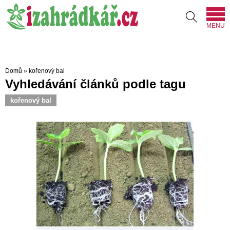
MENU
Domů
»
kořenový bal
Vyhledávání článků podle tagu
kořenový bal