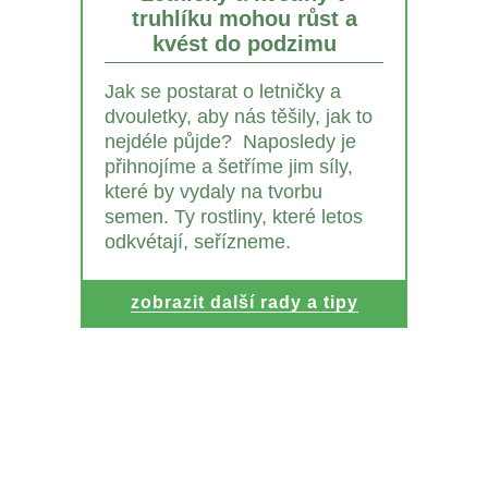
truhlíku mohou růst a
kvést do podzimu
Jak se postarat o letničky a
dvouletky, aby nás těšily, jak to
nejdéle půjde? Naposledy je
přihnojíme a šetříme jim síly,
které by vydaly na tvorbu
semen. Ty rostliny, které letos
odkvétají, seřízneme.
zobrazit další rady a tipy