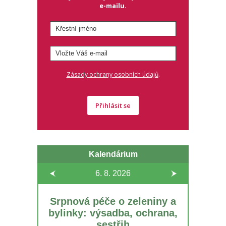
e-mailu.
.
Zásady ochrany osobních údajů
Přihlásit se
Kalendárium
6. 8.
2026
Srpnová péče o zeleniny a
bylinky: výsadba, ochrana,
sestřih