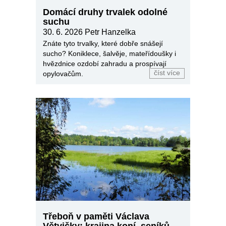
Domácí druhy trvalek odolné
suchu
30. 6. 2026
Petr Hanzelka
Znáte tyto trvalky, které dobře snášejí
sucho? Koniklece, šalvěje, mateřídoušky i
hvězdnice ozdobí zahradu a prospívají
číst více
opylovačům.
Třeboň v paměti Václava