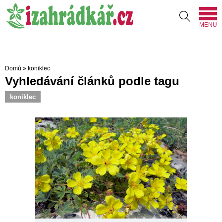
MENU
Domů
»
koniklec
Vyhledávání článků podle tagu
koniklec