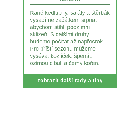
Rané kedlubny, saláty a štěrbák
vysadíme začátkem srpna,
abychom stihli podzimní
sklizeň. S dalšími druhy
budeme počítat až napřesrok.
Pro příští sezonu můžeme
vysévat kozlíček, špenát,
ozimou cibuli a černý kořen.
zobrazit další rady a tipy