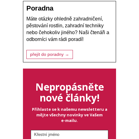
Poradna
Máte otázky ohledně zahradničení,
pěstování rostlin, zahradní techniky
nebo čehokoliv jiného? Naši čtenáři a
odborníci vám rádi poradí!
přejít do poradny →
Nepropásněte
nové články!
Přihlaste se k našemu newsletteru a
mějte všechny novinky ve Vašem
e-mailu.