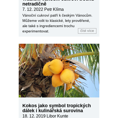
netradičně
7. 12. 2022
Petr Klíma
Vánoční cukroví patří k českým Vánocům.
Můžeme volit to klasické, lety prověřené,
ale také s ingrediencemi trochu
číst více
experimentovat.
Kokos jako symbol tropických
dálek i kulinářská surovina
18. 12. 2019
Libor Kunte