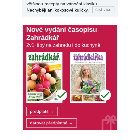
většinou recepty na vánoční klasiku.
číst více
Nechybějí ani kokosové kuličky.
Nové vydání časopisu
Zahrádkář
2v1: tipy na zahradu i do kuchyně
předplatit →
darovat předplatné →