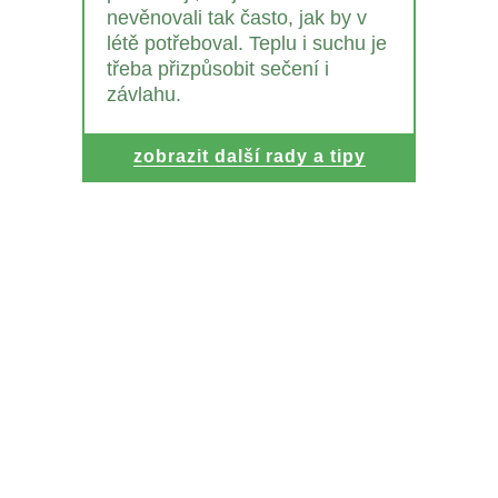
nevěnovali tak často, jak by v
létě potřeboval. Teplu i suchu je
třeba přizpůsobit sečení i
závlahu.
zobrazit další rady a tipy