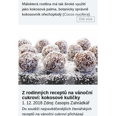
Málokterá rostlina má tak široké využití
jako kokosová palma, botanicky správně
kokosovník ořechoplodý (
Cocos nucifera
).
číst více
Z rodinných receptů na vánoční
cukroví: kokosové kuličky
1. 12. 2018
Zdroj: časopis Zahrádkář
Do soutěží nejosvědčenějších čtenářských
receptů na vánoční cukroví přicházejí