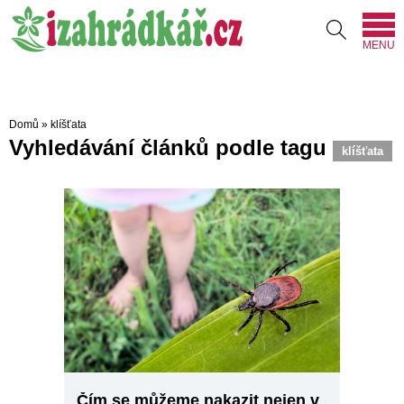
MENU
Domů
»
klíšťata
Vyhledávání článků podle tagu
klíšťata
Čím se můžeme nakazit nejen v