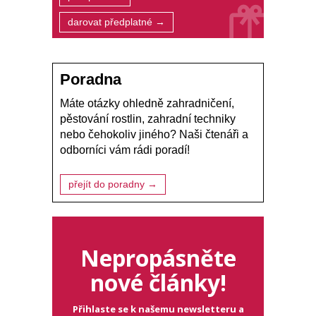
darovat předplatné →
Poradna
Máte otázky ohledně zahradničení,
pěstování rostlin, zahradní techniky
nebo čehokoliv jiného? Naši čtenáři a
odborníci vám rádi poradí!
přejít do poradny →
Nepropásněte
nové články!
Přihlaste se k našemu newsletteru a