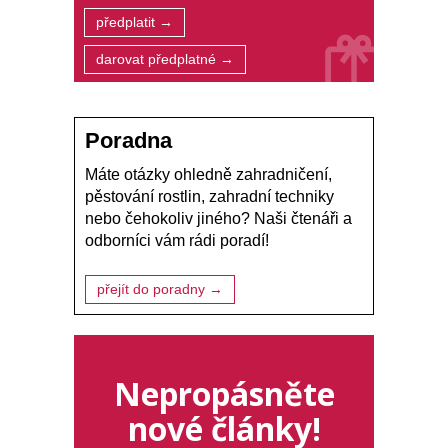
předplatit →
darovat předplatné →
Poradna
Máte otázky ohledně zahradničení,
pěstování rostlin, zahradní techniky
nebo čehokoliv jiného? Naši čtenáři a
odborníci vám rádi poradí!
přejít do poradny →
Nepropásněte
nové články!