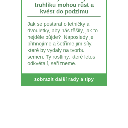
truhlíku mohou růst a
kvést do podzimu
Jak se postarat o letničky a
dvouletky, aby nás těšily, jak to
nejdéle půjde? Naposledy je
přihnojíme a šetříme jim síly,
které by vydaly na tvorbu
semen. Ty rostliny, které letos
odkvétají, seřízneme.
zobrazit další rady a tipy