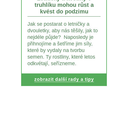
truhlíku mohou růst a
kvést do podzimu
Jak se postarat o letničky a
dvouletky, aby nás těšily, jak to
nejdéle půjde? Naposledy je
přihnojíme a šetříme jim síly,
které by vydaly na tvorbu
semen. Ty rostliny, které letos
odkvétají, seřízneme.
zobrazit další rady a tipy