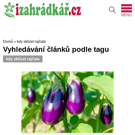
MENU
Domů
»
kdy sklízet rajčata
Vyhledávání článků podle tagu
kdy sklízet rajčata