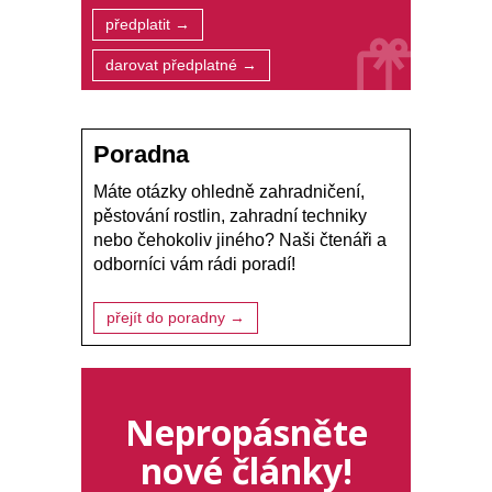
předplatit →
darovat předplatné →
Poradna
Máte otázky ohledně zahradničení,
pěstování rostlin, zahradní techniky
nebo čehokoliv jiného? Naši čtenáři a
odborníci vám rádi poradí!
přejít do poradny →
Nepropásněte
nové články!