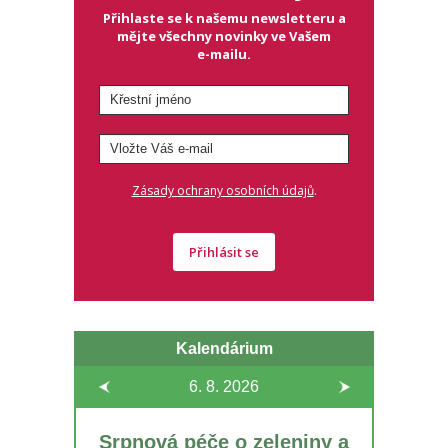
Přihlaste se k našemu newsletteru a
mějte všechny novinky ve Vašem
e-mailu.
.
Zásady ochrany osobních údajů
Přihlásit se
Kalendárium
6. 8.
2026
Srpnová péče o zeleniny a