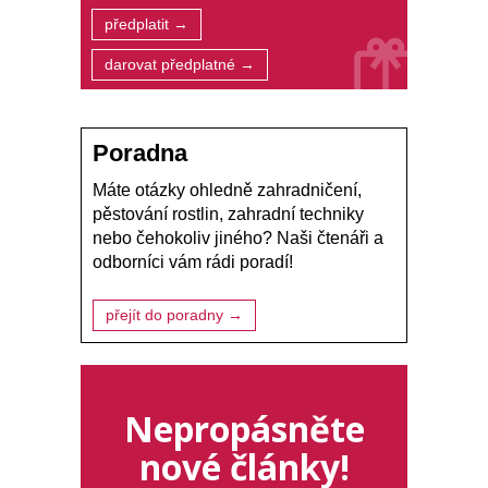
předplatit →
darovat předplatné →
Poradna
Máte otázky ohledně zahradničení,
pěstování rostlin, zahradní techniky
nebo čehokoliv jiného? Naši čtenáři a
odborníci vám rádi poradí!
přejít do poradny →
Nepropásněte
nové články!