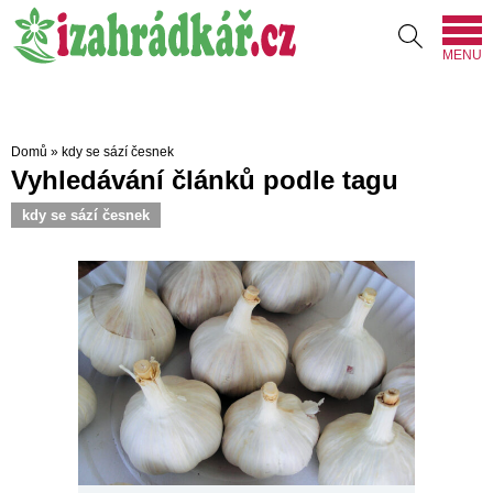
MENU
Domů
»
kdy se sází česnek
Vyhledávání článků podle tagu
kdy se sází česnek