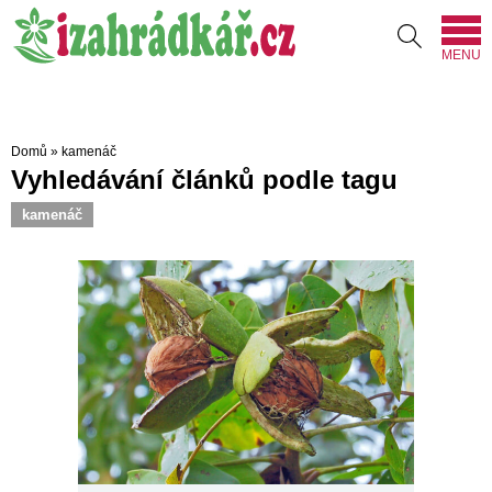
MENU
Domů
»
kamenáč
Vyhledávání článků podle tagu
kamenáč