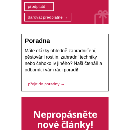
předplatit →
darovat předplatné →
Poradna
Máte otázky ohledně zahradničení,
pěstování rostlin, zahradní techniky
nebo čehokoliv jiného? Naši čtenáři a
odborníci vám rádi poradí!
přejít do poradny →
Nepropásněte
nové články!