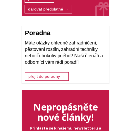
darovat předplatné →
Poradna
Máte otázky ohledně zahradničení,
pěstování rostlin, zahradní techniky
nebo čehokoliv jiného? Naši čtenáři a
odborníci vám rádi poradí!
přejít do poradny →
Nepropásněte
nové články!
Přihlaste se k našemu newsletteru a