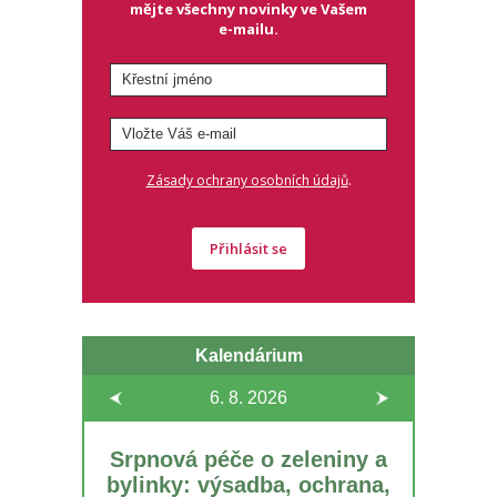
mějte všechny novinky ve Vašem
e-mailu.
.
Zásady ochrany osobních údajů
Přihlásit se
Kalendárium
6. 8.
2026
Srpnová péče o zeleniny a
bylinky: výsadba, ochrana,