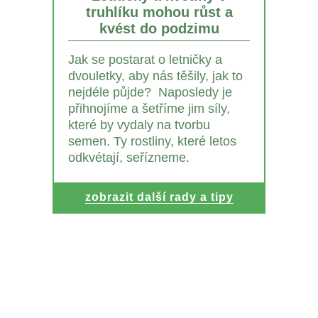
truhlíku mohou růst a
kvést do podzimu
Jak se postarat o letničky a
dvouletky, aby nás těšily, jak to
nejdéle půjde? Naposledy je
přihnojíme a šetříme jim síly,
které by vydaly na tvorbu
semen. Ty rostliny, které letos
odkvétají, seřízneme.
zobrazit další rady a tipy