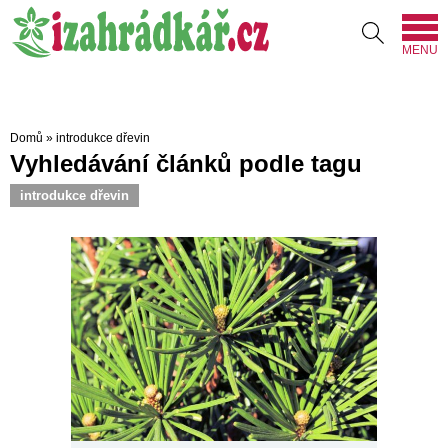
MENU
Domů
»
introdukce dřevin
Vyhledávání článků podle tagu
introdukce dřevin