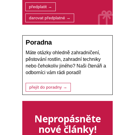
předplatit →
darovat předplatné →
Poradna
Máte otázky ohledně zahradničení,
pěstování rostlin, zahradní techniky
nebo čehokoliv jiného? Naši čtenáři a
odborníci vám rádi poradí!
přejít do poradny →
Nepropásněte
nové články!