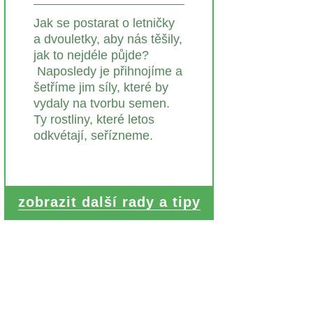
Jak se postarat o letničky
a dvouletky, aby nás těšily,
jak to nejdéle půjde?
Naposledy je přihnojíme a
šetříme jim síly, které by
vydaly na tvorbu semen.
Ty rostliny, které letos
odkvétají, seřízneme.
zobrazit další rady a tipy