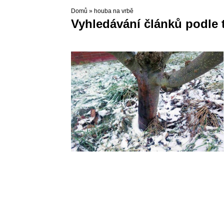
Domů
»
houba na vrbě
Vyhledávání článků podle