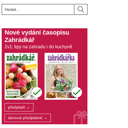
Nové vydání časopisu
Zahrádkář
2v1: tipy na zahradu i do kuchyně
předplatit →
darovat předplatné →