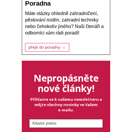
Poradna
Máte otázky ohledně zahradničení,
pěstování rostlin, zahradní techniky
nebo čehokoliv jiného? Naši čtenáři a
odborníci vám rádi poradí!
přejít do poradny →
Nepropásněte
nové články!
Přihlaste se k našemu newsletteru a
mějte všechny novinky ve Vašem
e-mailu.