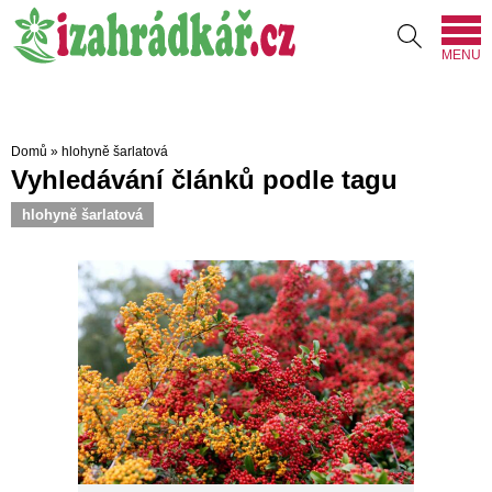
MENU
Domů
»
hlohyně šarlatová
Vyhledávání článků podle tagu
hlohyně šarlatová