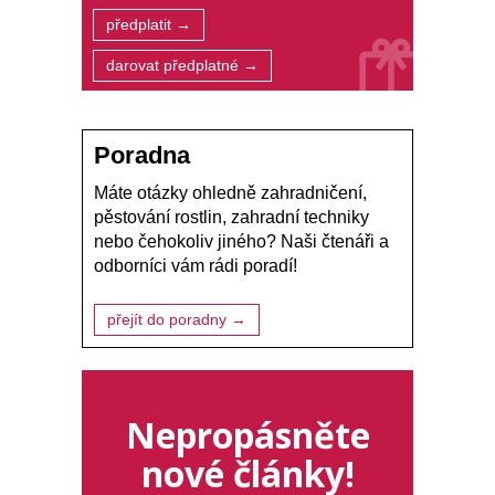
předplatit →
darovat předplatné →
Poradna
Máte otázky ohledně zahradničení,
pěstování rostlin, zahradní techniky
nebo čehokoliv jiného? Naši čtenáři a
odborníci vám rádi poradí!
přejít do poradny →
Nepropásněte
nové články!