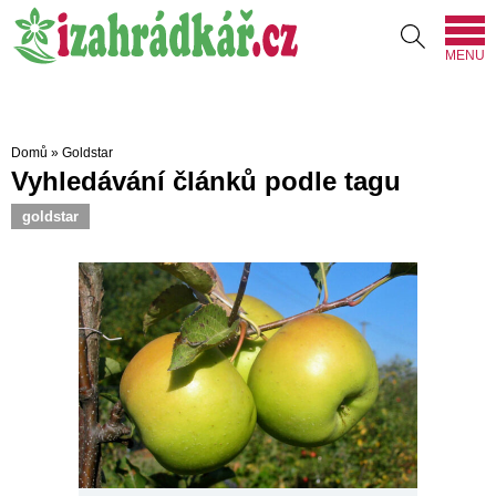
MENU
Domů
»
Goldstar
Vyhledávání článků podle tagu
goldstar