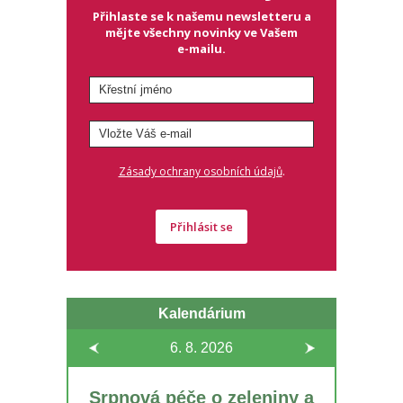
Přihlaste se k našemu newsletteru a
mějte všechny novinky ve Vašem
e-mailu.
.
Zásady ochrany osobních údajů
Přihlásit se
Kalendárium
6. 8.
2026
Srpnová péče o zeleniny a