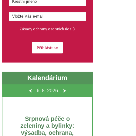
.
Zásady ochrany osobních údajů
Přihlásit se
Kalendárium
6. 8.
2026
Srpnová péče o
zeleniny a bylinky:
výsadba, ochrana,