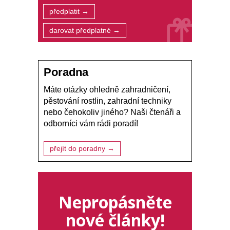
předplatit →
darovat předplatné →
Poradna
Máte otázky ohledně zahradničení,
pěstování rostlin, zahradní techniky
nebo čehokoliv jiného? Naši čtenáři a
odborníci vám rádi poradí!
přejít do poradny →
Nepropásněte
nové články!