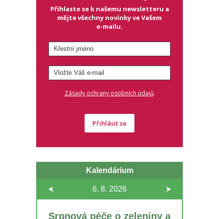
Přihlaste se k našemu newsletteru a
mějte všechny novinky ve Vašem
e-mailu.
.
Zásady ochrany osobních údajů
Přihlásit se
Kalendárium
6. 8.
2026
Srpnová péče o zeleniny a