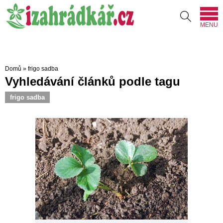
MENU
Domů
»
frigo sadba
Vyhledávání článků podle tagu
frigo sadba