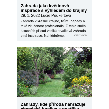
Zahrada jako květinová
inspirace s výhledem do krajiny
29. 1. 2022
Lucie Peukertová
Zahrada v krásné krajině, tvůrčí nápady a
také zkušenost profesionála. Z téhle směsi
luxusních přísad vznikla trvalková zahrada
číst více
plná inspirace. Nahlédněme.
Zahrady, kde příroda nahrazuje