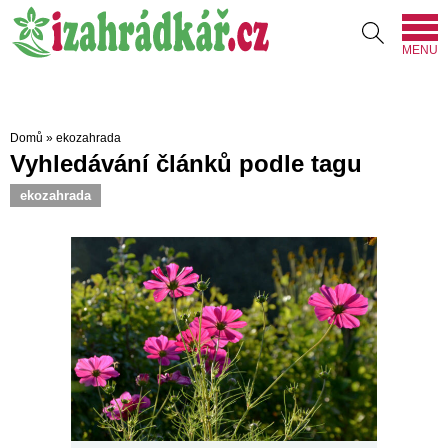
MENU
Domů
»
ekozahrada
Vyhledávání článků podle tagu
ekozahrada