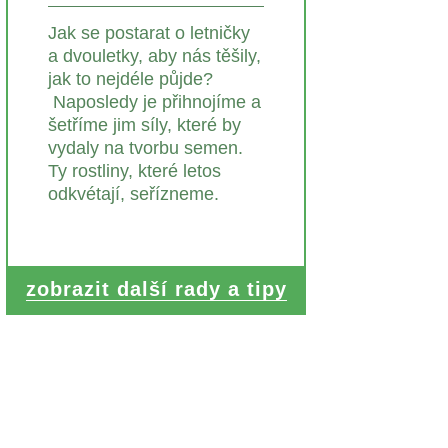
Jak se postarat o letničky
a dvouletky, aby nás těšily,
jak to nejdéle půjde?
Naposledy je přihnojíme a
šetříme jim síly, které by
vydaly na tvorbu semen.
Ty rostliny, které letos
odkvétají, seřízneme.
zobrazit další rady a tipy