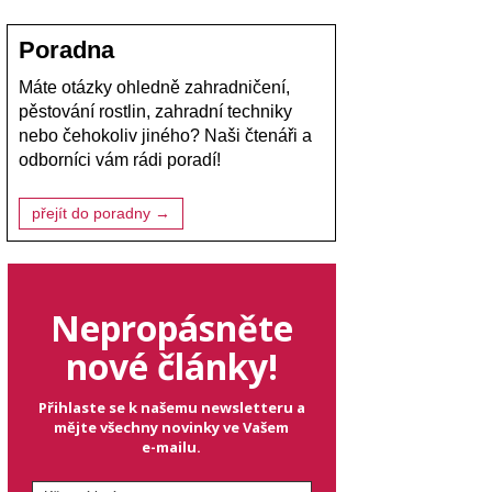
Poradna
Máte otázky ohledně zahradničení,
pěstování rostlin, zahradní techniky
nebo čehokoliv jiného? Naši čtenáři a
odborníci vám rádi poradí!
přejít do poradny →
Nepropásněte
nové články!
Přihlaste se k našemu newsletteru a
mějte všechny novinky ve Vašem
e-mailu.