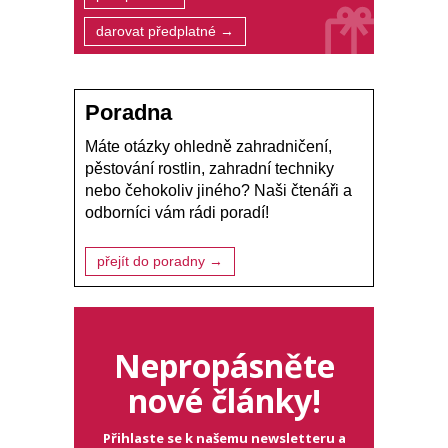
darovat předplatné →
Poradna
Máte otázky ohledně zahradničení,
pěstování rostlin, zahradní techniky
nebo čehokoliv jiného? Naši čtenáři a
odborníci vám rádi poradí!
přejít do poradny →
Nepropásněte
nové články!
Přihlaste se k našemu newsletteru a