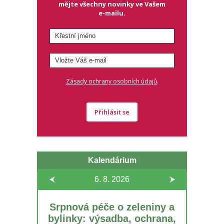
mějte všechny novinky ve Vašem
e-mailu.
.
Zásady ochrany osobních údajů
Přihlásit se
Kalendárium
6. 8.
2026
Srpnová péče o zeleniny a
bylinky: výsadba, ochrana,