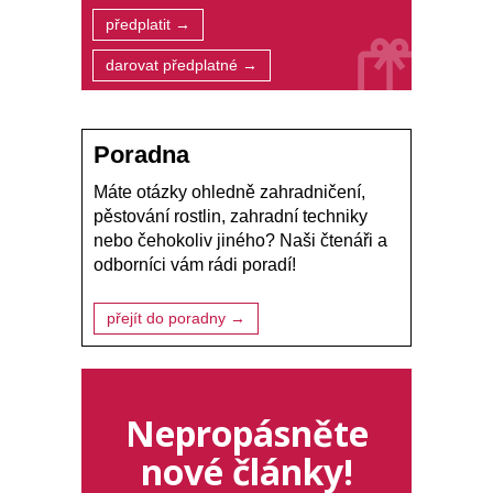
předplatit →
darovat předplatné →
Poradna
Máte otázky ohledně zahradničení,
pěstování rostlin, zahradní techniky
nebo čehokoliv jiného? Naši čtenáři a
odborníci vám rádi poradí!
přejít do poradny →
Nepropásněte
nové články!