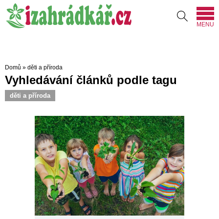
MENU
Domů
»
děti a příroda
Vyhledávání článků podle tagu
děti a příroda