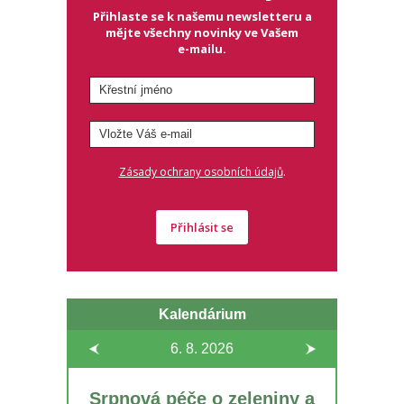
Přihlaste se k našemu newsletteru a
mějte všechny novinky ve Vašem
e-mailu.
.
Zásady ochrany osobních údajů
Přihlásit se
Kalendárium
6. 8.
2026
Srpnová péče o zeleniny a