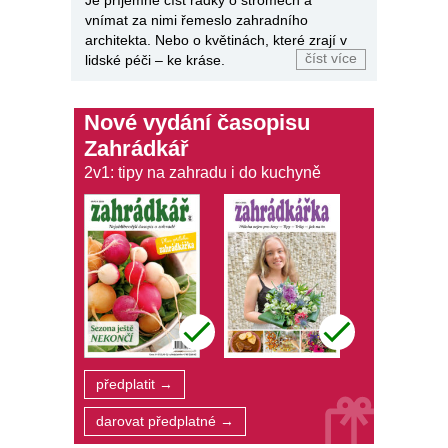
vnímat za nimi řemeslo zahradního
architekta. Nebo o květinách, které zrají v
číst více
lidské péči – ke kráse.
Nové vydání časopisu
Zahrádkář
2v1: tipy na zahradu i do kuchyně
předplatit →
darovat předplatné →