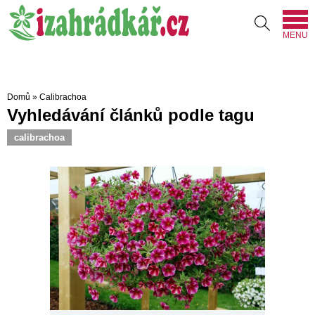
MENU
Domů
»
Calibrachoa
Vyhledávání článků podle tagu
calibrachoa