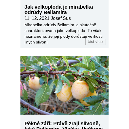
Jak velkoplodá je mirabelka
odrůdy Bellamira
11. 12. 2021
Josef Sus
Mirabelka odrůdy Bellamira je skutečně
charakterizována jako velkoplodá. To však
neznamená, že její plody dorůstají velikosti
číst více
jiných slivoní.
Pěkné září: Právě zrají slivoně,