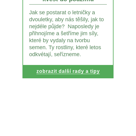
Jak se postarat o letničky a
dvouletky, aby nás těšily, jak to
nejdéle půjde? Naposledy je
přihnojíme a šetříme jim síly,
které by vydaly na tvorbu
semen. Ty rostliny, které letos
odkvétají, seřízneme.
zobrazit další rady a tipy