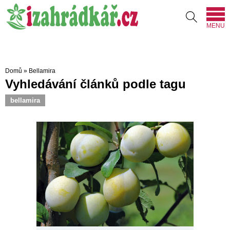
MENU
Domů
»
Bellamira
Vyhledávání článků podle tagu
bellamira