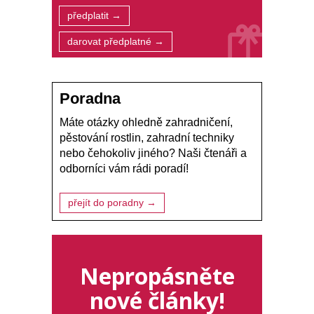
předplatit →
darovat předplatné →
Poradna
Máte otázky ohledně zahradničení,
pěstování rostlin, zahradní techniky
nebo čehokoliv jiného? Naši čtenáři a
odborníci vám rádi poradí!
přejít do poradny →
Nepropásněte
nové články!