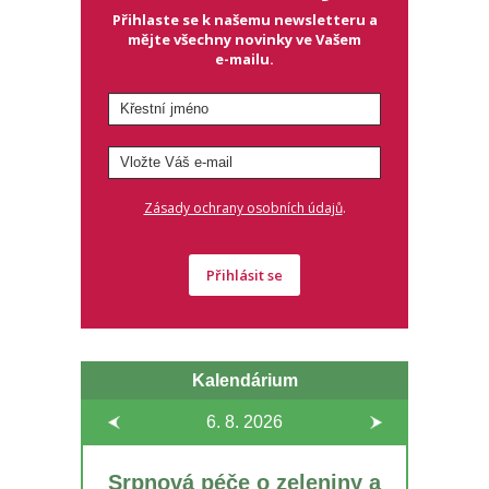
Přihlaste se k našemu newsletteru a
mějte všechny novinky ve Vašem
e-mailu.
.
Zásady ochrany osobních údajů
Přihlásit se
Kalendárium
6. 8.
2026
Srpnová péče o zeleniny a