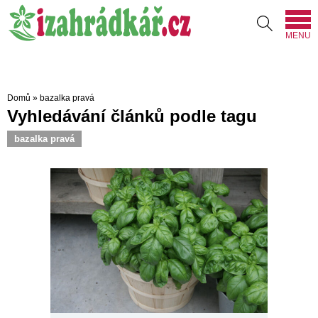
MENU
Domů
»
bazalka pravá
Vyhledávání článků podle tagu
bazalka pravá