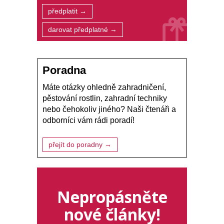
předplatit →
darovat předplatné →
Poradna
Máte otázky ohledně zahradničení,
pěstování rostlin, zahradní techniky
nebo čehokoliv jiného? Naši čtenáři a
odborníci vám rádi poradí!
přejít do poradny →
Nepropásněte
nové články!