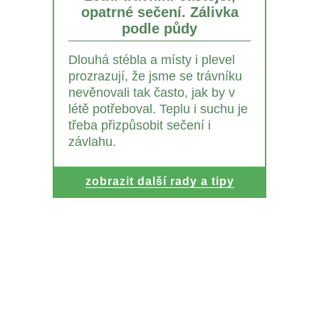
opatrné sečení. Zálivka
podle půdy
Dlouhá stébla a místy i plevel
prozrazují, že jsme se trávníku
nevěnovali tak často, jak by v
létě potřeboval. Teplu i suchu je
třeba přizpůsobit sečení i
závlahu.
zobrazit další rady a tipy