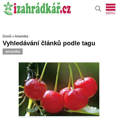
MENU
Domů
»
Amarelka
Vyhledávání článků podle tagu
amarelka