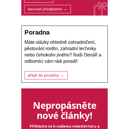
darovat předplatné →
Poradna
Máte otázky ohledně zahradničení,
pěstování rostlin, zahradní techniky
nebo čehokoliv jiného? Naši čtenáři a
odborníci vám rádi poradí!
přejít do poradny →
Nepropásněte
nové články!
Přihlaste se k našemu newsletteru a