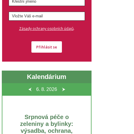
.
Zásady ochrany osobních údajů
Přihlásit se
Kalendárium
6. 8.
2026
Srpnová péče o
zeleniny a bylinky:
výsadba, ochrana,