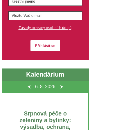
.
Zásady ochrany osobních údajů
Přihlásit se
Kalendárium
6. 8.
2026
Srpnová péče o
zeleniny a bylinky:
výsadba, ochrana,