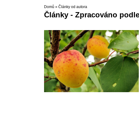
Domů
»
Články od autora
Články - Zpracováno podl