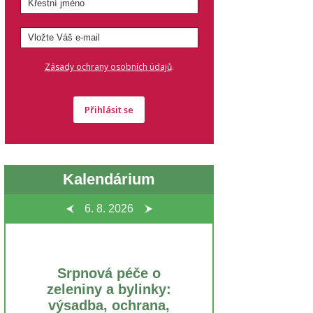
.
Zásady ochrany osobních údajů
Přihlásit se
Kalendárium
6. 8.
2026
Srpnová péče o
zeleniny a bylinky:
výsadba, ochrana,