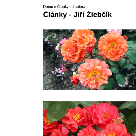
Domů
»
Články od autora
Články - Jiří Žlebčík