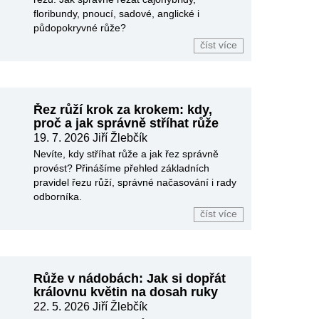
floribundy, pnoucí, sadové, anglické i
půdopokryvné růže?
číst více
Řez růží krok za krokem: kdy,
proč a jak správně stříhat růže
19. 7. 2026 Jiří Žlebčík
Nevíte, kdy stříhat růže a jak řez správně
provést? Přinášíme přehled základních
pravidel řezu růží, správné načasování i rady
odborníka.
číst více
Růže v nádobách: Jak si dopřát
královnu květin na dosah ruky
22. 5. 2026 Jiří Žlebčík