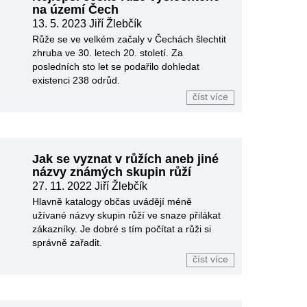
na území Čech
13. 5. 2023 Jiří Žlebčík
Růže se ve velkém začaly v Čechách šlechtit
zhruba ve 30. letech 20. století. Za
posledních sto let se podařilo dohledat
existenci 238 odrůd.
číst více
Jak se vyznat v růžích aneb jiné
názvy známých skupin růží
27. 11. 2022 Jiří Žlebčík
Hlavně katalogy občas uvádějí méně
užívané názvy skupin růží ve snaze přilákat
zákazníky. Je dobré s tím počítat a růži si
správně zařadit.
číst více