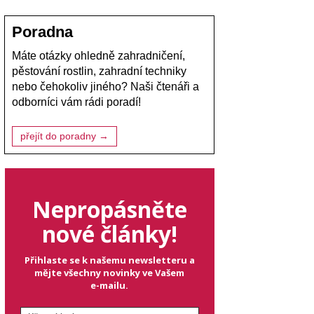
Poradna
Máte otázky ohledně zahradničení,
pěstování rostlin, zahradní techniky
nebo čehokoliv jiného? Naši čtenáři a
odborníci vám rádi poradí!
přejít do poradny →
Nepropásněte
nové články!
Přihlaste se k našemu newsletteru a
mějte všechny novinky ve Vašem
e-mailu.