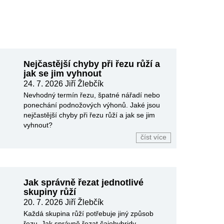
Nejčastější chyby při řezu růží a
jak se jim vyhnout
24. 7. 2026 Jiří Žlebčík
Nevhodný termín řezu, špatné nářadí nebo
ponechání podnožových výhonů. Jaké jsou
nejčastější chyby při řezu růží a jak se jim
vyhnout?
číst více
Jak správně řezat jednotlivé
skupiny růží
20. 7. 2026 Jiří Žlebčík
Každá skupina růží potřebuje jiný způsob
řezu. Jak správně řezat čajohybridy,