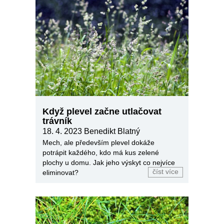
Když plevel začne utlačovat
trávník
18. 4. 2023 Benedikt Blatný
Mech, ale především plevel dokáže
potrápit každého, kdo má kus zelené
plochy u domu. Jak jeho výskyt co nejvíce
číst více
eliminovat?