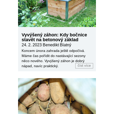
Vyvýšený záhon: Kdy bočnice
stavět na betonový základ
24. 2. 2023 Benedikt Blatný
Koncem února zahrada ještě odpočívá.
Máme čas pořídit do nastávající sezony
něco nového. Vyvýšený záhon je dobrý
číst více
nápad, navíc praktický.