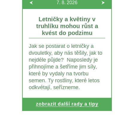
7. 8.
2026
Letničky a květiny v
truhlíku mohou růst a
kvést do podzimu
Jak se postarat o letničky a
dvouletky, aby nás těšily, jak to
nejdéle půjde? Naposledy je
přihnojíme a šetříme jim síly,
které by vydaly na tvorbu
semen. Ty rostliny, které letos
odkvétají, seřízneme.
zobrazit další rady a tipy