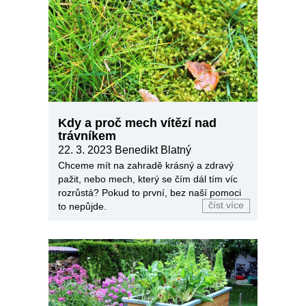
Kdy a proč mech vítězí nad
trávníkem
22. 3. 2023 Benedikt Blatný
Chceme mít na zahradě krásný a zdravý
pažit, nebo mech, který se čím dál tím víc
rozrůstá? Pokud to první, bez naší pomoci
číst více
to nepůjde.