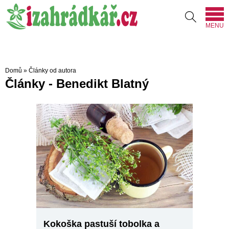
MENU
Domů
»
Články od autora
Články - Benedikt Blatný
Kokoška pastuší tobolka a