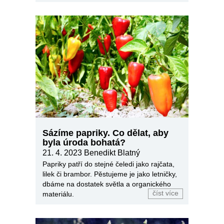
Sázíme papriky. Co dělat, aby
byla úroda bohatá?
21. 4. 2023 Benedikt Blatný
Papriky patří do stejné čeledi jako rajčata,
lilek či brambor. Pěstujeme je jako letničky,
dbáme na dostatek světla a organického
číst více
materiálu.