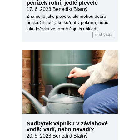
penízek rolní; jedlé plevele
17. 6. 2023 Benedikt Blatný
Známe je jako plevele, ale mohou dobře
posloužit buď jako koření v pokrmu, nebo
jako léčivka ve formě čaje či obkladu.
číst více
Nadbytek vápníku v závlahové
vodě: Vadí, nebo nevadí?
20. 5. 2023 Benedikt Blatný