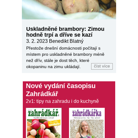
Uskladněné brambory: Zimou
hodně trpí a dříve se kazí
3. 2. 2023 Benedikt Blatný
Přestože dnešní domácnosti počítají s
místem pro uskladněné brambory méně
než dřív, stále je dost těch, které
číst více
okopaninu na zimu ukládají.
Nové vydání časopisu
Zahrádkář
2v1: tipy na zahradu i do kuchyně