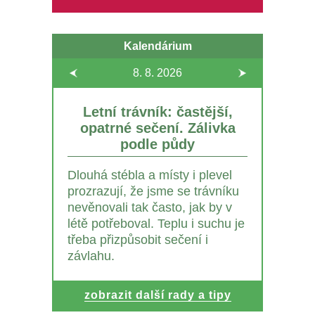
Kalendárium
8. 8.
2026
Letní trávník: častější,
opatrné sečení. Zálivka
podle půdy
Dlouhá stébla a místy i plevel
prozrazují, že jsme se trávníku
nevěnovali tak často, jak by v
létě potřeboval. Teplu i suchu je
třeba přizpůsobit sečení i
závlahu.
zobrazit další rady a tipy