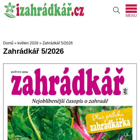
MENU
Domů
»
květen 2026
»
Zahrádkář 5/2026
Zahrádkář 5/2026