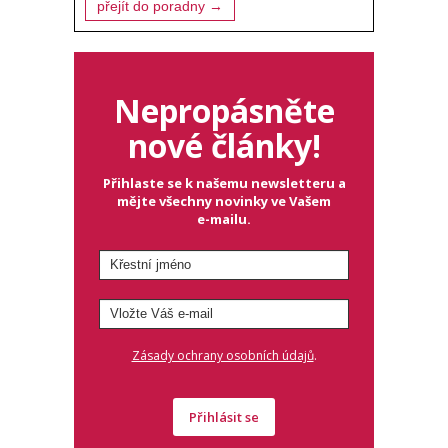
přejít do poradny →
Nepropásněte
nové články!
Přihlaste se k našemu newsletteru a
mějte všechny novinky ve Vašem
e-mailu.
.
Zásady ochrany osobních údajů
Přihlásit se