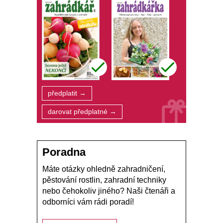
předplatit →
darovat předplatné →
Poradna
Máte otázky ohledně zahradničení,
pěstování rostlin, zahradní techniky
nebo čehokoliv jiného? Naši čtenáři a
odborníci vám rádi poradí!