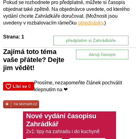
Pokud se rozhodnete pro předplatné, můžete si časopis
objednat také zpětně. Na objednávce uvedete, od kterého
vydání chcete Zahrádkáře doručovat. (Možnosti jsou
uvedeny v rozbalovacím rámečku
objednávky
.)
Strana: 1
předplatím si Zahrádkáře
Zajímá toto téma
daruji časopis
vaše přátele? Dejte
jim vědět!
Prosíme, nezapomeňte článek pochválit
klepnutím na ❤
na seznam.cz
Nové vydání časopisu
Zahrádkář
2v1: tipy na zahradu i do kuchyně