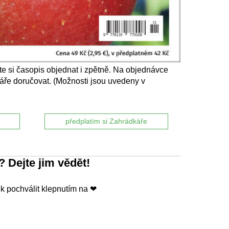
e si časopis objednat i zpětně. Na objednávce
áře doručovat. (Možnosti jsou uvedeny v
předplatím si Zahrádkáře
? Dejte jim vědět!
 pochválit klepnutím na ❤