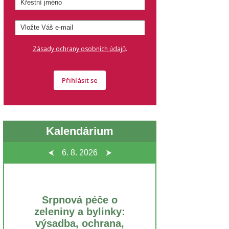
.
Zásady ochrany osobních údajů
Přihlásit se
Kalendárium
6. 8.
2026
Srpnová péče o
zeleniny a bylinky:
výsadba, ochrana,